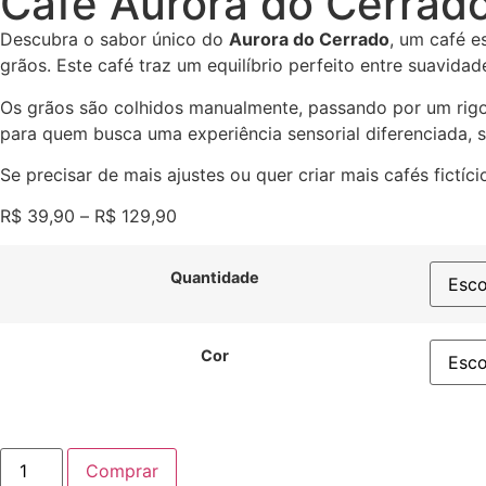
Café Aurora do Cerrad
Descubra o sabor único do
Aurora do Cerrado
, um café e
grãos. Este café traz um equilíbrio perfeito entre suavidad
Os grãos são colhidos manualmente, passando por um rigor
para quem busca uma experiência sensorial diferenciada, s
Se precisar de mais ajustes ou quer criar mais cafés fictício
R$
39,90
–
R$
129,90
Quantidade
Cor
Comprar