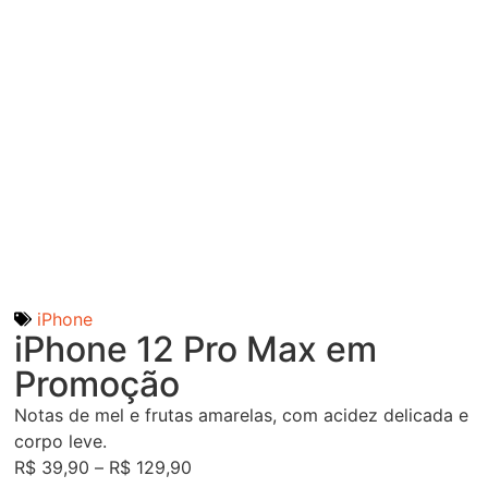
iPhone
iPhone 12 Pro Max em
Promoção
Notas de mel e frutas amarelas, com acidez delicada e
corpo leve.
R$
39,90
–
R$
129,90