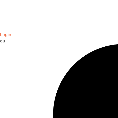
Login
ou