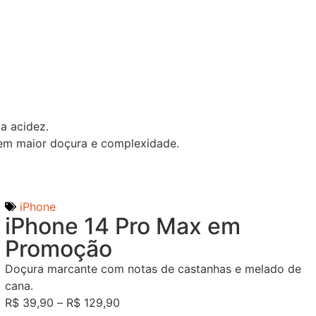
a acidez.
 em maior doçura e complexidade.
iPhone
iPhone 14 Pro Max em
Promoção
Doçura marcante com notas de castanhas e melado de
cana.
R$
39,90
–
R$
129,90