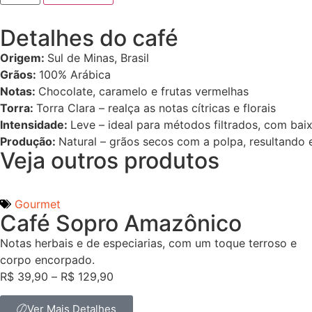
Detalhes do café
Origem:
Sul de Minas, Brasil
Grãos:
100% Arábica
Notas:
Chocolate, caramelo e frutas vermelhas
Torra:
Torra Clara – realça as notas cítricas e florais
Intensidade:
Leve – ideal para métodos filtrados, com baix
Produção:
Natural – grãos secos com a polpa, resultando
Veja outros produtos
Gourmet
Café Sopro Amazônico
Notas herbais e de especiarias, com um toque terroso e
corpo encorpado.
R$
39,90
–
R$
129,90
Ver Mais Detalhes