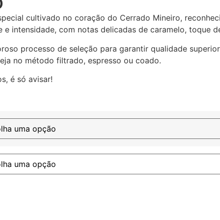
o
special cultivado no coração do Cerrado Mineiro, reconh
e e intensidade, com notas delicadas de caramelo, toque de 
oso processo de seleção para garantir qualidade superior
eja no método filtrado, espresso ou coado.
s, é só avisar!