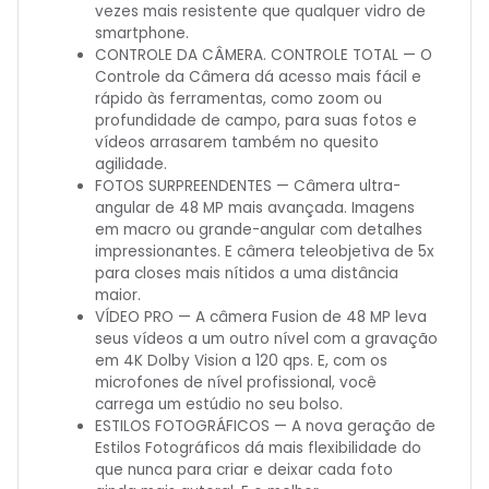
vezes mais resistente que qualquer vidro de
smartphone.
CONTROLE DA CÂMERA. CONTROLE TOTAL — O
Controle da Câmera dá acesso mais fácil e
rápido às ferramentas, como zoom ou
profundidade de campo, para suas fotos e
vídeos arrasarem também no quesito
agilidade.
FOTOS SURPREENDENTES — Câmera ultra-
angular de 48 MP mais avançada. Imagens
em macro ou grande-angular com detalhes
impressionantes. E câmera teleobjetiva de 5x
para closes mais nítidos a uma distância
maior.
VÍDEO PRO — A câmera Fusion de 48 MP leva
seus vídeos a um outro nível com a gravação
em 4K Dolby Vision a 120 qps. E, com os
microfones de nível profissional, você
carrega um estúdio no seu bolso.
ESTILOS FOTOGRÁFICOS — A nova geração de
Estilos Fotográficos dá mais flexibilidade do
que nunca para criar e deixar cada foto