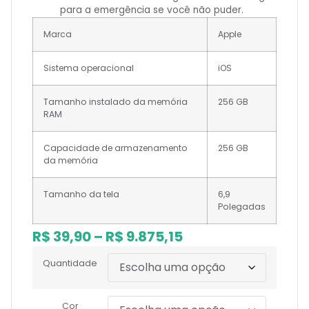
para a emergência se você não puder.
Marca
Apple
Sistema operacional
iOS
Tamanho instalado da memória
256 GB
RAM
Capacidade de armazenamento
256 GB
da memória
Tamanho da tela
6,9
Polegadas
R$
39,90
–
R$
9.875,15
Quantidade
Cor