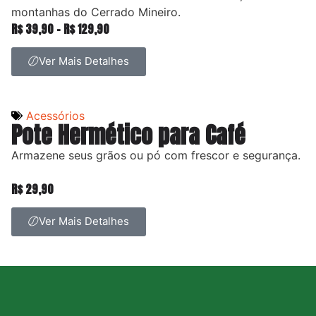
montanhas do Cerrado Mineiro.
R$
39,90
–
R$
129,90
Ver Mais Detalhes
Acessórios
Pote Hermético para Café
Armazene seus grãos ou pó com frescor e segurança.
R$
29,90
Ver Mais Detalhes