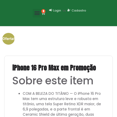
Login
ou
Cadastro
0
Oferta!
iPhone 16 Pro Max em Promoção
Sobre este item
COM A BELEZA DO TITÂNIO — O iPhone 16 Pro
Max tem uma estrutura leve e robusta em
titânio, uma tela Super Retina XDR maior, de
6,9 polegadas, e a parte frontal é em
Ceramic Shield de última geração, duas